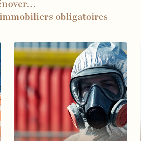
rénover…
 immobiliers obligatoires