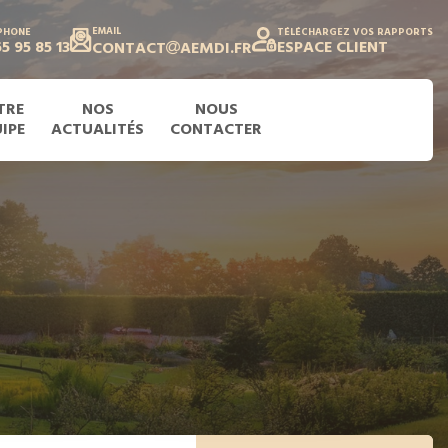
EMAIL
PHONE
TÉLÉCHARGEZ VOS RAPPORTS
5 95 85 13
ESPACE CLIENT
CONTACT
AEMDI.FR
TRE
NOS
NOUS
IPE
ACTUALITÉS
CONTACTER