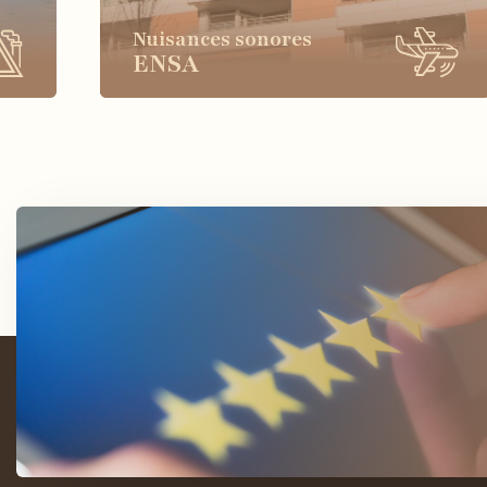
Nuisances sonores
ENSA