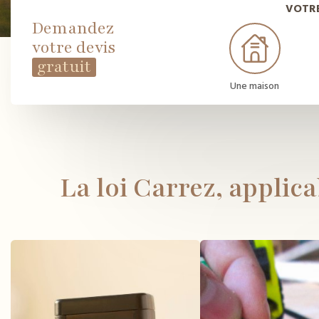
VOTRE
Demandez
votre devis
gratuit
Une maison
La loi Carrez, applic