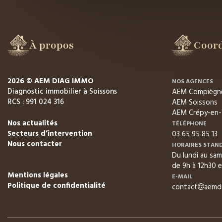
À propos
Coor
2026 © AEM DIAG IMMO
NOS AGENCES
Diagnostic immobilier à Soissons
AEM Compiègn
RCS : 991 024 316
AEM Soissons
AEM Crépy-en-
Nos actualités
TÉLÉPHONE
Secteurs d’intervention
03 65 95 85 13
Nous contacter
HORAIRES STAN
Du lundi au sam
de 9h à 12h30 e
Mentions légales
E-MAIL
Politique de confidentialité
contact
aemdi