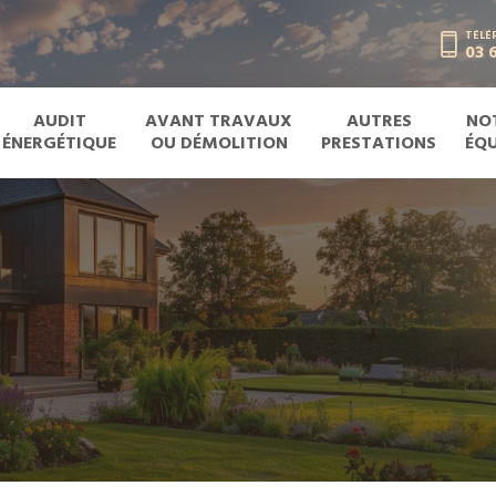
TÉLÉ
03 6
AUDIT
AVANT TRAVAUX
AUTRES
NO
ÉNERGÉTIQUE
OU DÉMOLITION
PRESTATIONS
ÉQU