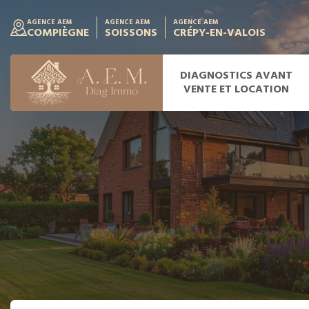
AGENCE AEM
AGENCE AEM
AGENCE AEM
COMPIÈGNE
SOISSONS
CRÉPY-EN-VALOIS
DIAGNOSTICS AVANT
VENTE ET LOCATION