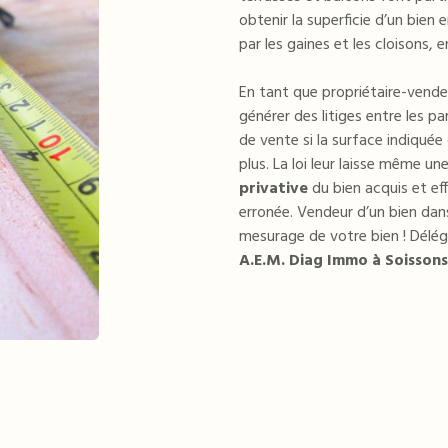
obtenir la superficie d’un bien 
par les gaines et les cloisons, e
En tant que propriétaire-vende
générer des litiges entre les pa
de vente si la surface indiqué
plus. La loi leur laisse même un
privative
du bien acquis et e
erronée. Vendeur d’un bien dans
mesurage de votre bien ! Délé
A.E.M. Diag Immo à Soissons