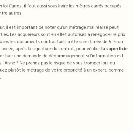
en loi Carrez, il faut aussi soustraire les mètres carrés occupés
ntre autres.
ur, il est important de noter qu’un métrage mal réalisé peut
rties. Les acquéreurs sont en effet autorisés à renégocier le prix
e dans les documents contractuels a été surestimée de 5 % ou
e année, après la signature du contrat, pour vérifier
la superficie
ffectuer une demande de dédommagement si l’information est
 l’Aisne ? Ne prenez pas le risque de vous tromper lors du
guez plutôt le métrage de votre propriété à un expert, comme
.