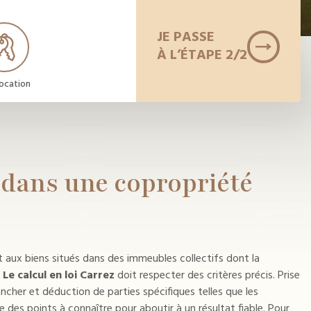
JE PASSE
À L’ÉTAPE 2/2
ocation
t dans une copropriété
t aux biens situés dans des immeubles collectifs dont la
.
Le calcul en loi Carrez
doit respecter des critères précis. Prise
ncher et déduction de parties spécifiques telles que les
e des points à connaître pour aboutir à un résultat fiable. Pour